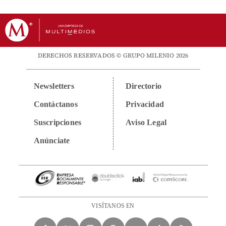
DERECHOS RESERVADOS © GRUPO MILENIO 2026
Newsletters
Directorio
Contáctanos
Privacidad
Suscripciones
Aviso Legal
Anúnciate
VISÍTANOS EN