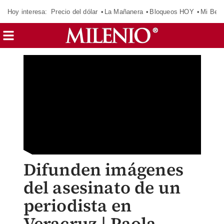
Hoy interesa:
Precio del dólar
La Mañanera
Bloqueos HOY
Mi Bec
Difunden imágenes
del asesinato de un
periodista en
Veracruz | Paola