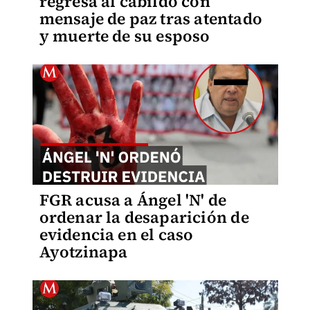
regresa al cabildo con
mensaje de paz tras atentado
y muerte de su esposo
FGR acusa a Ángel 'N' de
ordenar la desaparición de
evidencia en el caso
Ayotzinapa