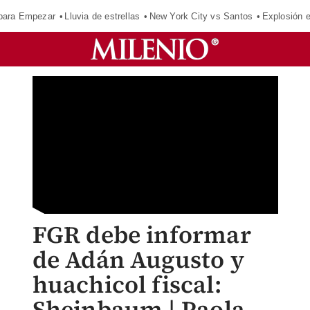
para Empezar
Lluvia de estrellas
New York City vs Santos
Explosión 
FGR debe informar
de Adán Augusto y
huachicol fiscal:
Sheinbaum | Paola