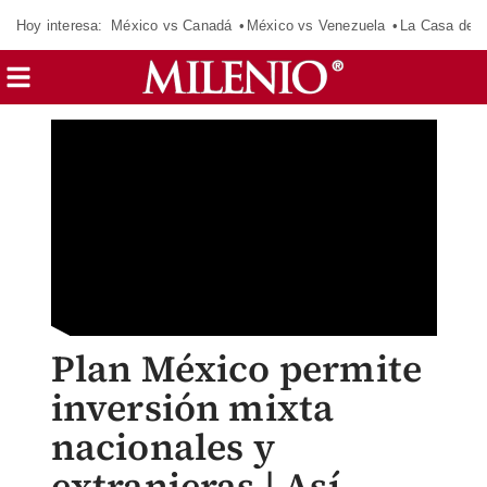
Hoy interesa:
México vs Canadá
México vs Venezuela
La Casa de 
Plan México permite
inversión mixta
nacionales y
extranjeras | Así