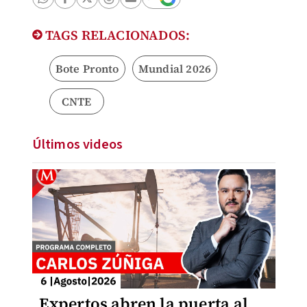
TAGS RELACIONADOS:
Bote Pronto
Mundial 2026
CNTE
Últimos videos
Expertos abren la puerta al