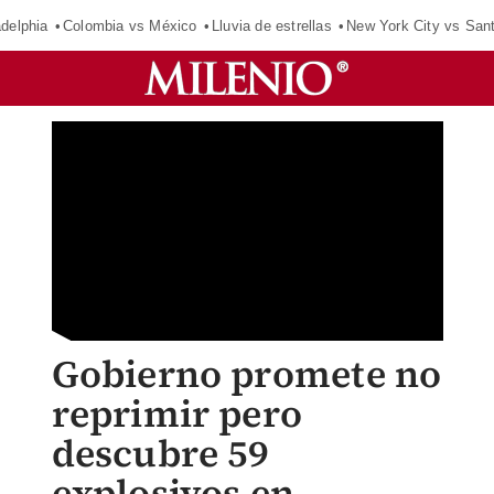
adelphia
Colombia vs México
Lluvia de estrellas
New York City vs San
Gobierno promete no
reprimir pero
descubre 59
explosivos en