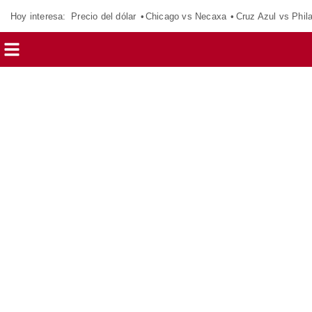
Hoy interesa:
Precio del dólar
Chicago vs Necaxa
Cruz Azul vs Phil