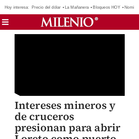
Hoy interesa:
Precio del dólar
La Mañanera
Bloqueos HOY
Nomina
Intereses mineros y
de cruceros
presionan para abrir
Loreto como puerto