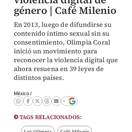
género | Café Milenio
En 2013, luego de difundirse su
contenido íntimo sexual sin su
consentimiento, Olimpia Coral
inició un movimiento para
reconocer la violencia digital que
ahora resuena en 39 leyes de
distintos países.
México
/
TAGS RELACIONADOS:
Ley Olimpia
Café Milenio