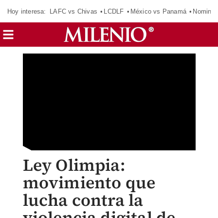
Hoy interesa:
LAFC vs Chivas
LCDLF
México vs Panamá
Nomina
Ley Olimpia:
movimiento que
lucha contra la
violencia digital de