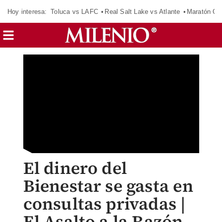
Hoy interesa:
Toluca vs LAFC
Real Salt Lake vs Atlante
Maratón C
El dinero del
Bienestar se gasta en
consultas privadas |
El Asalto a la Razón