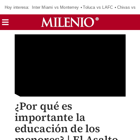
Hoy interesa:
Inter Miami vs Monterrey
Toluca vs LAFC
Chivas vs D
¿Por qué es
importante la
educación de los
menores? | El Asalto