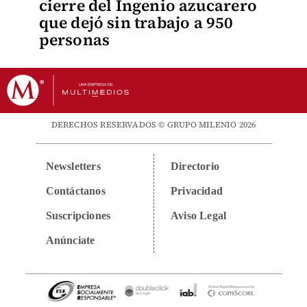
cierre del Ingenio azucarero
que dejó sin trabajo a 950
personas
DERECHOS RESERVADOS © GRUPO MILENIO 2026
Newsletters
Directorio
Contáctanos
Privacidad
Suscripciones
Aviso Legal
Anúnciate