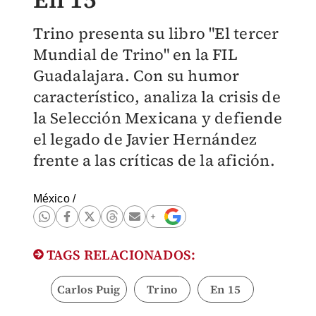
Trino presenta su libro "El tercer
Mundial de Trino" en la FIL
Guadalajara. Con su humor
característico, analiza la crisis de
la Selección Mexicana y defiende
el legado de Javier Hernández
frente a las críticas de la afición.
México
/
TAGS RELACIONADOS:
Carlos Puig
Trino
En 15