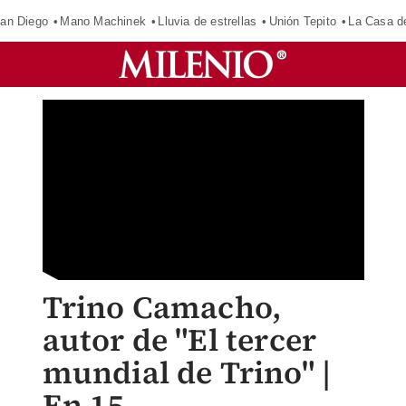
an Diego
Mano Machinek
Lluvia de estrellas
Unión Tepito
La Casa d
Trino Camacho,
autor de "El tercer
mundial de Trino" |
En 15