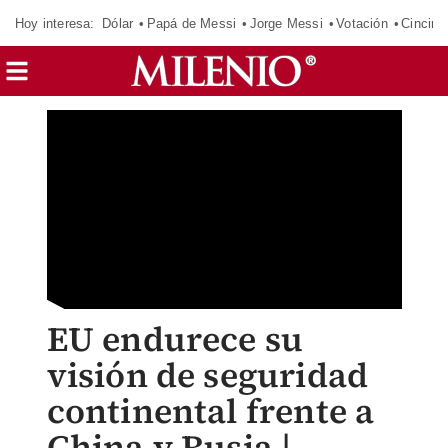
Hoy interesa:
Dólar
Papá de Messi
Jorge Messi
Votación
Cincinn
EU endurece su
visión de seguridad
continental frente a
China y Rusia |