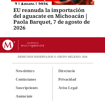
EU reanuda la importación
del aguacate en Michoacán |
Paola Barquet, 7 de agosto de
2026
DERECHOS RESERVADOS © GRUPO MILENIO 2026
Newsletters
Directorio
Contáctanos
Privacidad
Suscripciones
Aviso Legal
Anúnciate