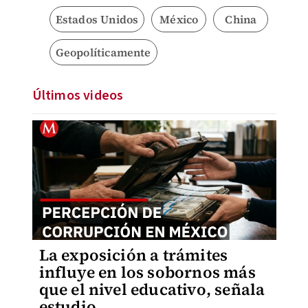
Estados Unidos
México
China
Geopolíticamente
Últimos videos
La exposición a trámites
influye en los sobornos más
que el nivel educativo, señala
estudio