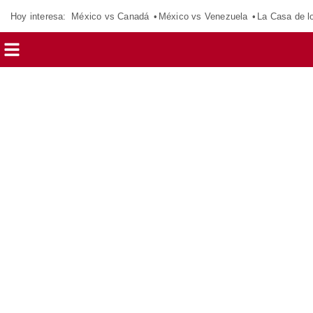
Hoy interesa:
México vs Canadá
México vs Venezuela
La Casa de 