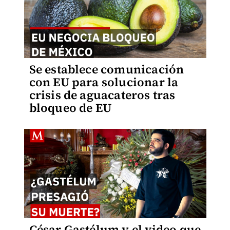
Se establece comunicación
con EU para solucionar la
crisis de aguacateros tras
bloqueo de EU
César Gastélum y el video que