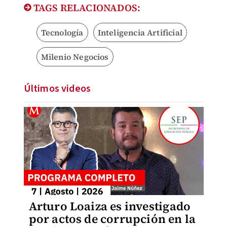
TAGS RELACIONADOS:
Tecnología
Inteligencia Artificial
Milenio Negocios
Últimos videos
Arturo Loaiza es investigado
por actos de corrupción en la