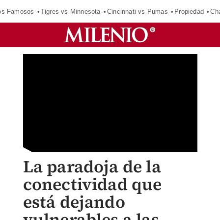
los Famosos
Tigres vs Minnesota
Cincinnati vs Pumas
Propiedad
Cha
La paradoja de la
conectividad que
está dejando
vulnerables a las