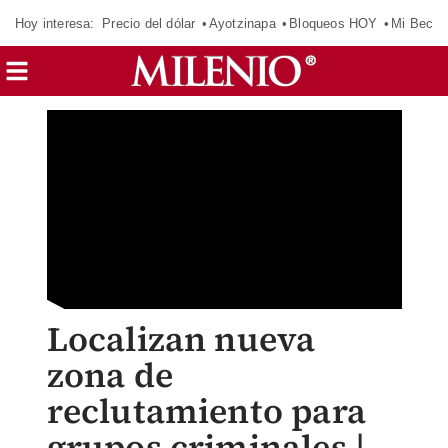
Hoy interesa:
Precio del dólar
Ayotzinapa
Bloqueos HOY
Mi Beca 
Localizan nueva
zona de
reclutamiento para
grupos criminales |