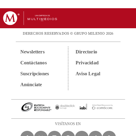
DERECHOS RESERVADOS © GRUPO MILENIO 2026
Newsletters
Directorio
Contáctanos
Privacidad
Suscripciones
Aviso Legal
Anúnciate
VISÍTANOS EN