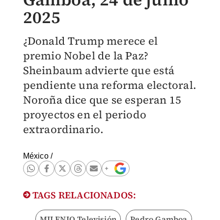
2025
¿Donald Trump merece el
premio Nobel de la Paz?
Sheinbaum advierte que está
pendiente una reforma electoral.
Noroña dice que se esperan 15
proyectos en el periodo
extraordinario.
México
/
TAGS RELACIONADOS:
MILENIO Televisión
Pedro Gamboa