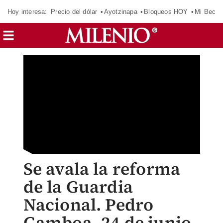
Hoy interesa:
Precio del dólar
Ayotzinapa
Bloqueos HOY
Mi Beca 
Se avala la reforma
de la Guardia
Nacional. Pedro
Gamboa, 24 de junio