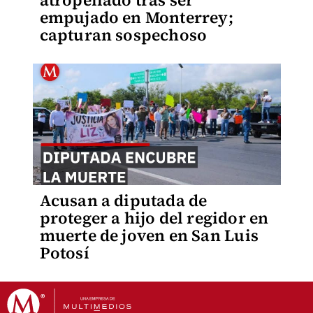
atropellado tras ser
empujado en Monterrey;
capturan sospechoso
Acusan a diputada de
proteger a hijo del regidor en
muerte de joven en San Luis
Potosí