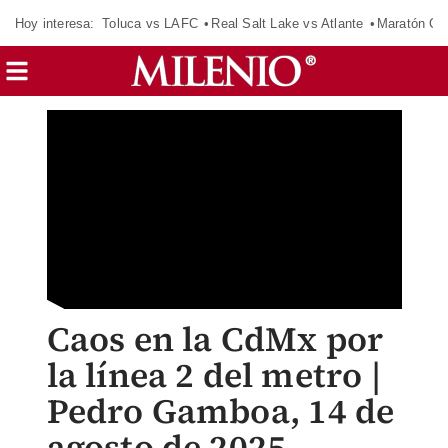
Hoy interesa:
Toluca vs LAFC
Real Salt Lake vs Atlante
Maratón C
Caos en la CdMx por
la línea 2 del metro |
Pedro Gamboa, 14 de
agosto de 2025