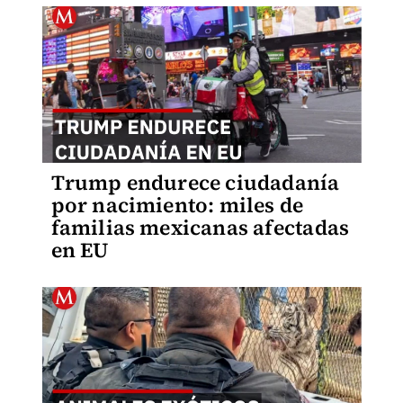
Trump endurece ciudadanía
por nacimiento: miles de
familias mexicanas afectadas
en EU