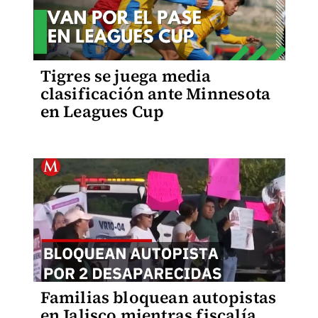
Tigres se juega media
clasificación ante Minnesota
en Leagues Cup
Familias bloquean autopistas
en Jalisco mientras fiscalía