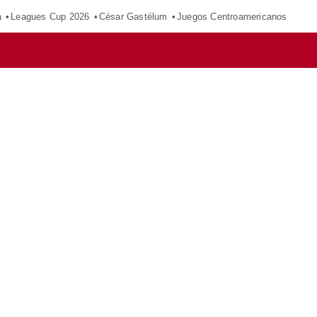
a
Leagues Cup 2026
César Gastélum
Juegos Centroamericanos