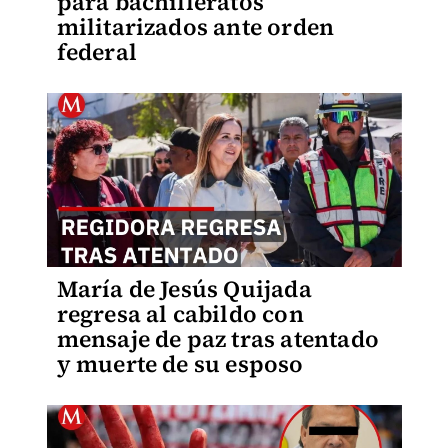
para bachilleratos
militarizados ante orden
federal
María de Jesús Quijada
regresa al cabildo con
mensaje de paz tras atentado
y muerte de su esposo