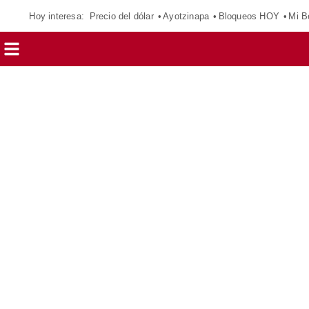
Hoy interesa:
Precio del dólar
Ayotzinapa
Bloqueos HOY
Mi B