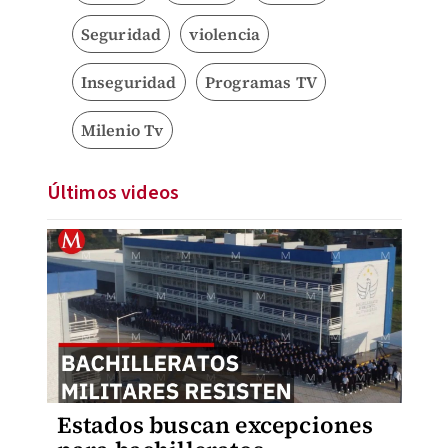
Seguridad
violencia
Inseguridad
Programas TV
Milenio Tv
Últimos videos
Estados buscan excepciones