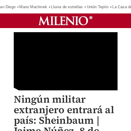
an Diego
Mano Machinek
Lluvia de estrellas
Unión Tepito
La Casa d
Ningún militar
extranjero entrará al
país: Sheinbaum |
Jaime Núñez, 8 de