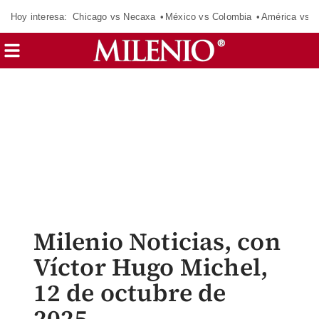
Hoy interesa:
Chicago vs Necaxa
México vs Colombia
América vs S
Milenio Noticias, con
Víctor Hugo Michel,
12 de octubre de
2025