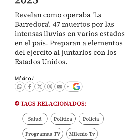
Revelan como operaba 'La
Barredora'. 47 muertos por las
intensas lluvias en varios estados
en el país. Preparan a elementos
del ejercito al juntarlos con los
Estados Unidos.
México
/
TAGS RELACIONADOS:
Salud
Política
Policía
Programas TV
Milenio Tv