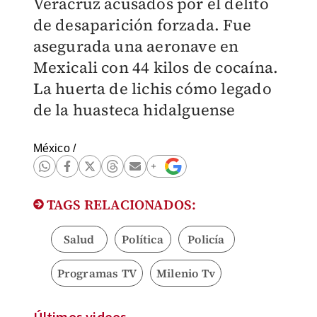
Veracruz acusados por el delito
de desaparición forzada. Fue
asegurada una aeronave en
Mexicali con 44 kilos de cocaína.
La huerta de lichis cómo legado
de la huasteca hidalguense
México
/
TAGS RELACIONADOS:
Salud
Política
Policía
Programas TV
Milenio Tv