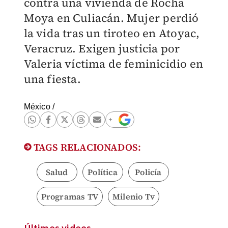
contra una vivienda de Rocha
Moya en Culiacán. Mujer perdió
la vida tras un tiroteo en Atoyac,
Veracruz. Exigen justicia por
Valeria víctima de feminicidio en
una fiesta.
México
/
TAGS RELACIONADOS:
Salud
Política
Policía
Programas TV
Milenio Tv