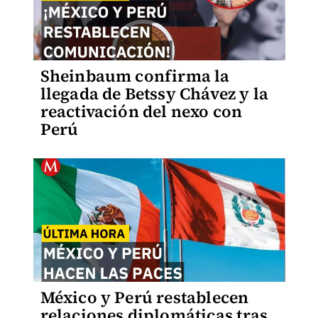
Sheinbaum confirma la
llegada de Betssy Chávez y la
reactivación del nexo con
Perú
México y Perú restablecen
relaciones diplomáticas tras