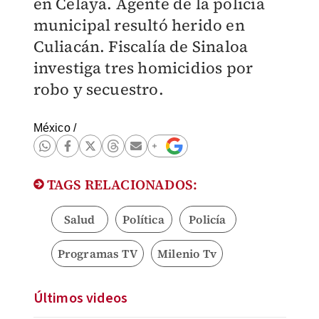
en Celaya. Agente de la policía
municipal resultó herido en
Culiacán. Fiscalía de Sinaloa
investiga tres homicidios por
robo y secuestro.
México
/
TAGS RELACIONADOS:
Salud
Política
Policía
Programas TV
Milenio Tv
Últimos videos