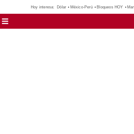
Hoy interesa:
Dólar
México-Perú
Bloqueos HOY
Man