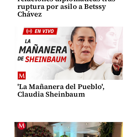
ruptura por asilo a Betssy
Chávez
'La Mañanera del Pueblo',
Claudia Sheinbaum