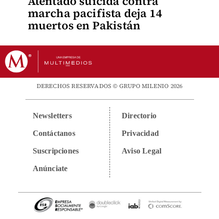
Atentado suicida contra
marcha pacifista deja 14
muertos en Pakistán
DERECHOS RESERVADOS © GRUPO MILENIO 2026
Newsletters
Directorio
Contáctanos
Privacidad
Suscripciones
Aviso Legal
Anúnciate