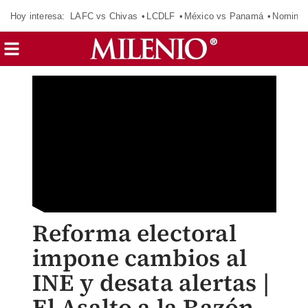
Hoy interesa:
LAFC vs Chivas
LCDLF
México vs Panamá
Nomina
Reforma electoral
impone cambios al
INE y desata alertas |
El Asalto a la Razón