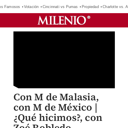
los Famosos
Votación
Cincinnati vs Pumas
Propiedad
Charlotte vs. A
Con M de Malasia,
con M de México |
¿Qué hicimos?, con
Zoé Robledo