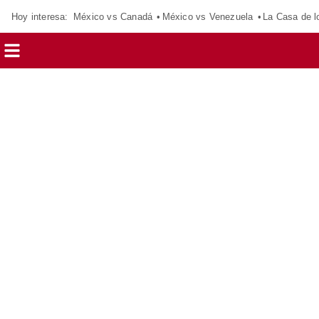
Hoy interesa:
México vs Canadá
México vs Venezuela
La Casa de 