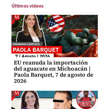
Últimos videos
EU reanuda la importación
del aguacate en Michoacán |
Paola Barquet, 7 de agosto de
2026