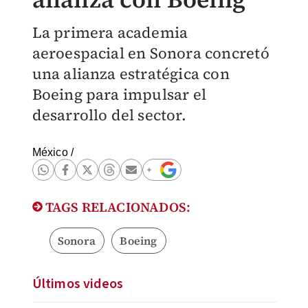
La primera academia
aeroespacial en Sonora concretó
una alianza estratégica con
Boeing para impulsar el
desarrollo del sector.
México
/
TAGS RELACIONADOS:
Sonora
Boeing
Últimos videos