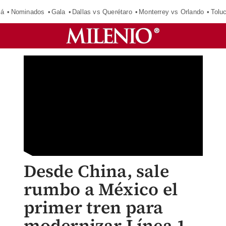
má
Nominados
Gala
Dallas vs Querétaro
Monterrey vs Orlando
Tolu
Desde China, sale
rumbo a México el
primer tren para
modernizar Línea 1