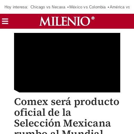
Hoy interesa:
Chicago vs Necaxa
México vs Colombia
América vs S
Comex será producto
oficial de la
Selección Mexicana
rumbo al Mundial