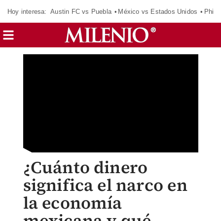
Hoy interesa:
Austin FC vs Puebla
México vs Estados Unidos
Phila
¿Cuánto dinero
significa el narco en
la economía
mexicana y qué