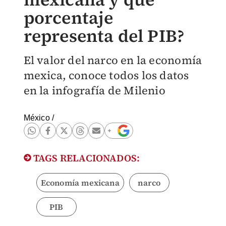
porcentaje
representa del PIB?
El valor del narco en la economía
mexica, conoce todos los datos
en la infografía de Milenio
México
/
TAGS RELACIONADOS:
Economía mexicana
narco
PIB