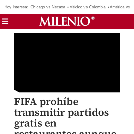
Hoy interesa:
Chicago vs Necaxa
México vs Colombia
América vs S
FIFA prohíbe
transmitir partidos
gratis en
restaurantes aunque