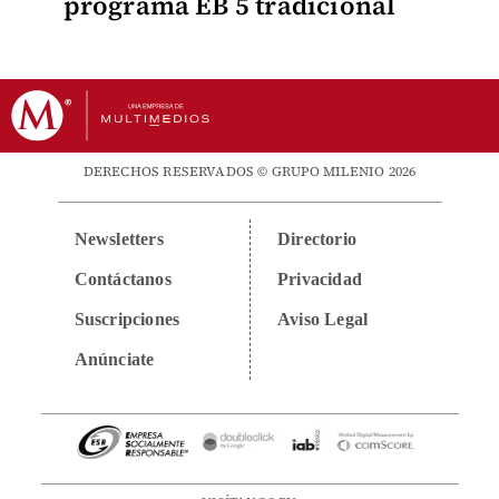
programa EB 5 tradicional
DERECHOS RESERVADOS © GRUPO MILENIO 2026
Newsletters
Directorio
Contáctanos
Privacidad
Suscripciones
Aviso Legal
Anúnciate