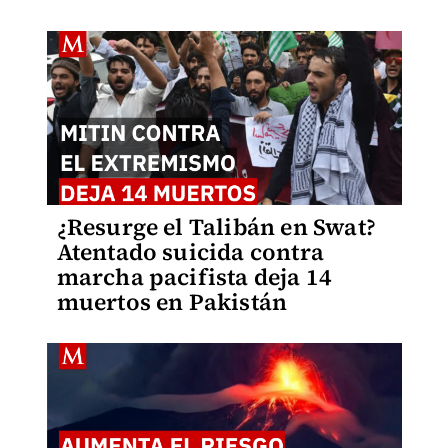
¿Resurge el Talibán en Swat?
Atentado suicida contra
marcha pacifista deja 14
muertos en Pakistán