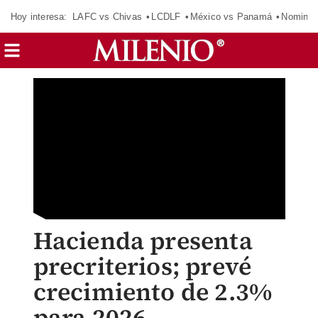
Hoy interesa:
LAFC vs Chivas
LCDLF
México vs Panamá
Nomina
Hacienda presenta
precriterios; prevé
crecimiento de 2.3%
para 2026