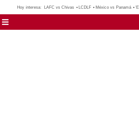
Hoy interesa:
LAFC vs Chivas
LCDLF
México vs Panamá
‘E