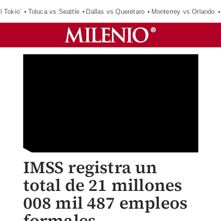
l Tokio’
Toluca vs Seattle
Dallas vs Querétaro
Monterrey vs Orlando
IMSS registra un
total de 21 millones
008 mil 487 empleos
formales