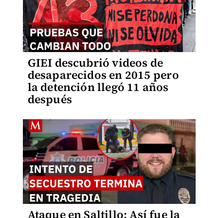
GIEI descubrió videos de
desaparecidos en 2015 pero
la detención llegó 11 años
después
Ataque en Saltillo: Así fue la