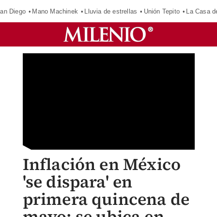
an Diego
Mano Machinek
Lluvia de estrellas
Unión Tepito
La Casa d
Inflación en México
'se dispara' en
primera quincena de
mayo; se ubica en