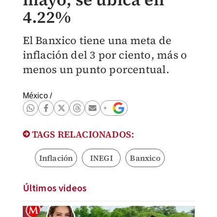
4.22%
El Banxico tiene una meta de
inflación del 3 por ciento, más o
menos un punto porcentual.
México
/
TAGS RELACIONADOS:
Inflación
INEGI
Banxico
Últimos videos