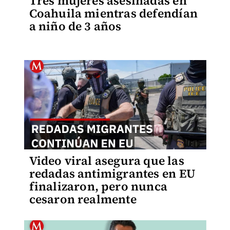
Tres mujeres asesinadas en
Coahuila mientras defendían
a niño de 3 años
Video viral asegura que las
redadas antimigrantes en EU
finalizaron, pero nunca
cesaron realmente