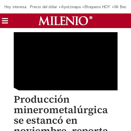
Hoy interesa:
Precio del dólar
Ayotzinapa
Bloqueos HOY
Mi Beca 
Producción
minerometalúrgica
se estancó en
noviembre, reporta