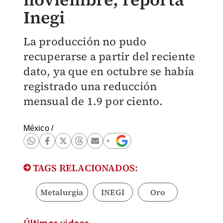
Inegi
La producción no pudo
recuperarse a partir del reciente
dato, ya que en octubre se había
registrado una reducción
mensual de 1.9 por ciento.
México
/
TAGS RELACIONADOS:
Metalurgia
INEGI
Oro