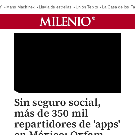
Y
Mano Machinek
Lluvia de estrellas
Unión Tepito
La Casa de los F
Sin seguro social,
más de 350 mil
repartidores de 'apps'
en México: Oxfam