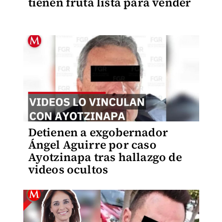
tienen fruta lista para vender
Detienen a exgobernador
Ángel Aguirre por caso
Ayotzinapa tras hallazgo de
videos ocultos