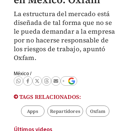
La estructura del mercado está
diseñada de tal forma que no se
le pueda demandar a la empresa
por no hacerse responsable de
los riesgos de trabajo, apuntó
Oxfam.
México
/
TAGS RELACIONADOS:
Apps
Repartidores
Oxfam
Últimos videos