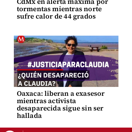
CdMx en alerta máxima por
tormentas mientras norte
sufre calor de 44 grados
Oaxaca: liberan a exasesor
mientras activista
desaparecida sigue sin ser
hallada