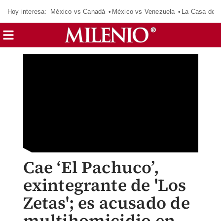
Hoy interesa:
México vs Canadá
México vs Venezuela
La Casa de 
Cae ‘El Pachuco’,
exintegrante de 'Los
Zetas'; es acusado de
multihomicidio en