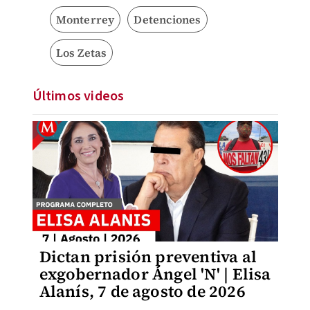
Monterrey
Detenciones
Los Zetas
Últimos videos
Dictan prisión preventiva al
exgobernador Ángel 'N' | Elisa
Alanís, 7 de agosto de 2026