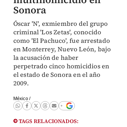
Sonora
Óscar 'N', exmiembro del grupo
criminal 'Los Zetas', conocido
como 'El Pachuco', fue arrestado
en Monterrey, Nuevo León, bajo
la acusación de haber
perpetrado cinco homicidios en
el estado de Sonora en el año
2009.
México
/
TAGS RELACIONADOS: