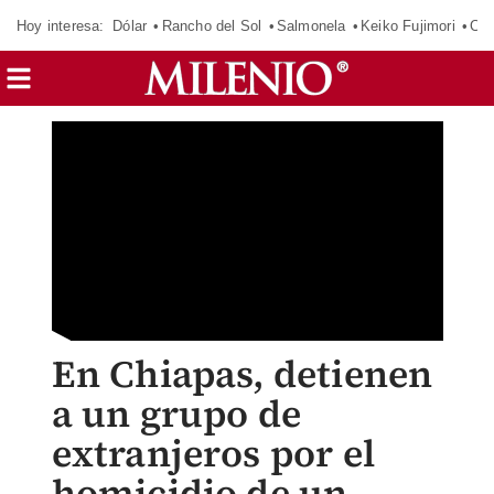
Hoy interesa:
Dólar
Rancho del Sol
Salmonela
Keiko Fujimori
Cas
En Chiapas, detienen
a un grupo de
extranjeros por el
homicidio de un