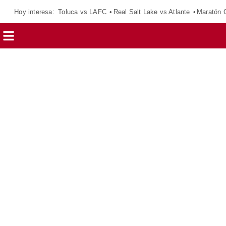
Hoy interesa:
Toluca vs LAFC
Real Salt Lake vs Atlante
Maratón