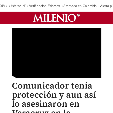
 CdMx
Héctor ‘N’
Verificación Edomex
Atentado en Colombia
Alerta 
Comunicador tenía
protección y aun así
lo asesinaron en
Veracruz en la