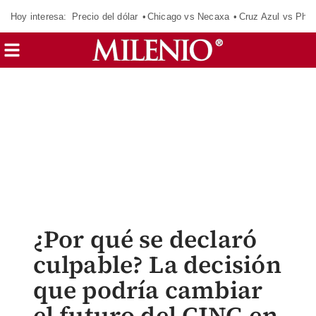
Hoy interesa:
Precio del dólar
Chicago vs Necaxa
Cruz Azul vs Phil
¿Por qué se declaró
culpable? La decisión
que podría cambiar
el futuro del CJNG en