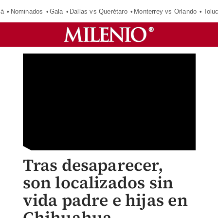
má
Nominados
Gala
Dallas vs Querétaro
Monterrey vs Orlando
Tolu
Tras desaparecer,
son localizados sin
vida padre e hijas en
Chihuahua