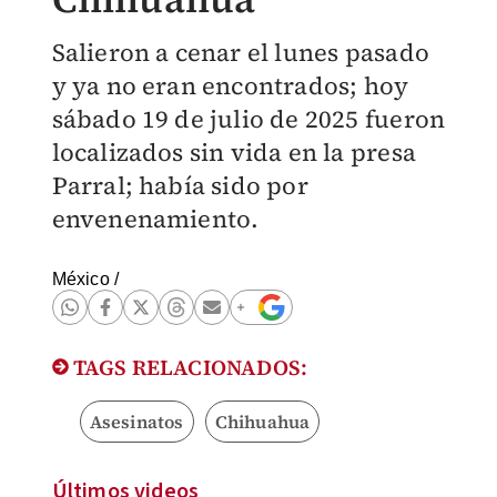
Salieron a cenar el lunes pasado
y ya no eran encontrados; hoy
sábado 19 de julio de 2025 fueron
localizados sin vida en la presa
Parral; había sido por
envenenamiento.
México
/
TAGS RELACIONADOS:
Asesinatos
Chihuahua
Últimos videos