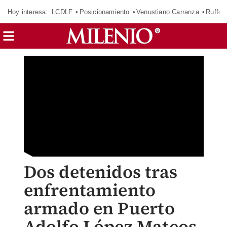
Hoy interesa:
LCDLF
Posicionamiento
Venustiano Carranza
Ruffo 
Dos detenidos tras
enfrentamiento
armado en Puerto
Adolfo López Mateos,