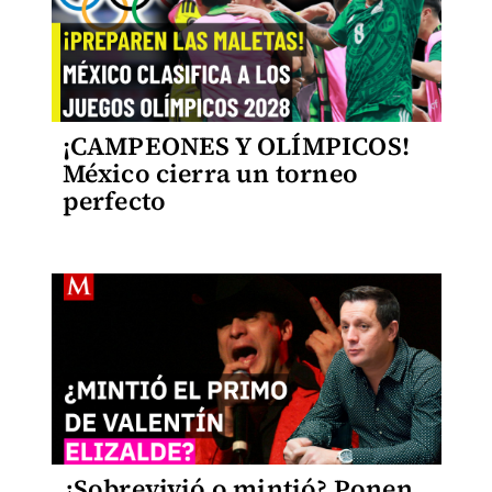
¡CAMPEONES Y OLÍMPICOS!
México cierra un torneo
perfecto
¿Sobrevivió o mintió? Ponen