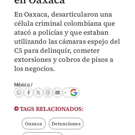
En Oaxaca, desarticularon una
célula criminal colombiana que
atacó a policías y que estaban
utilizando las cámaras espejo del
C5 para delinquir, cometer
extorsiones y cobros de pisos a
los negocios.
México
/
TAGS RELACIONADOS:
Oaxaca
Detenciones