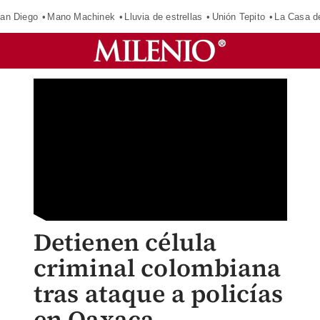
an Diego
Mano Machinek
Lluvia de estrellas
Unión Tepito
La Casa d
Detienen célula
criminal colombiana
tras ataque a policías
en Oaxaca