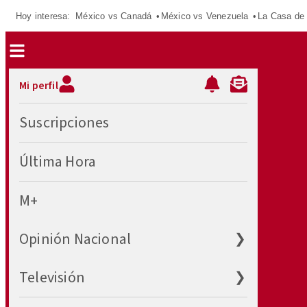
Hoy interesa:
México vs Canadá
México vs Venezuela
La Casa de
Mi perfil
Suscripciones
Última Hora
M+
Abrir ❯
Opinión Nacional
Abrir ❯
Televisión