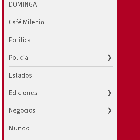
DOMINGA
Café Milenio
Política
Abrir ❯
Policía
Estados
Abrir ❯
Ediciones
Abrir ❯
Negocios
Mundo
Abrir ❯