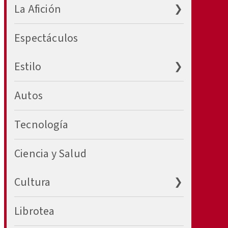
La Afición
Espectáculos
Abrir ❯
Estilo
Autos
Tecnología
Ciencia y Salud
Abrir ❯
Cultura
Librotea