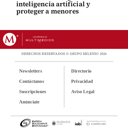
inteligencia artificial y
proteger a menores
DERECHOS RESERVADOS © GRUPO MILENIO 2026
Newsletters
Directorio
Contáctanos
Privacidad
Suscripciones
Aviso Legal
Anúnciate