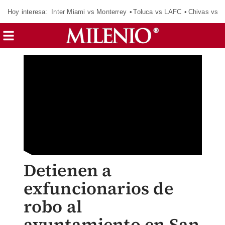
Hoy interesa:
Inter Miami vs Monterrey
Toluca vs LAFC
Chivas vs D
Detienen a
exfuncionarios de
robo al
ayuntamiento en San