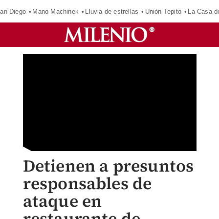
an Diego
Mano Machinek
Lluvia de estrellas
Unión Tepito
La Casa d
Detienen a presuntos
responsables de
ataque en
restaurante de