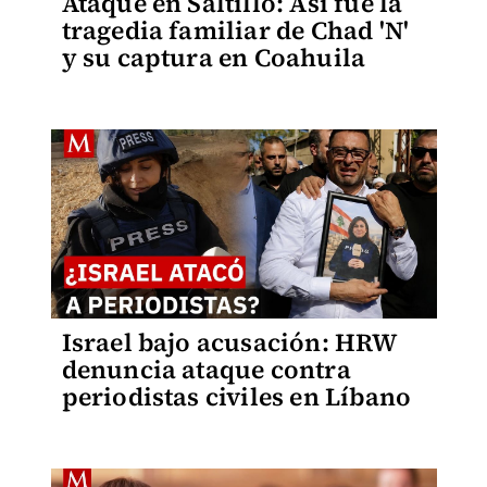
Ataque en Saltillo: Así fue la
tragedia familiar de Chad 'N'
y su captura en Coahuila
Israel bajo acusación: HRW
denuncia ataque contra
periodistas civiles en Líbano