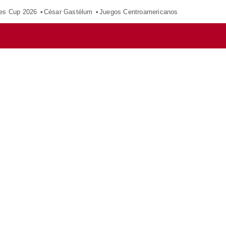
es Cup 2026
César Gastélum
Juegos Centroamericanos