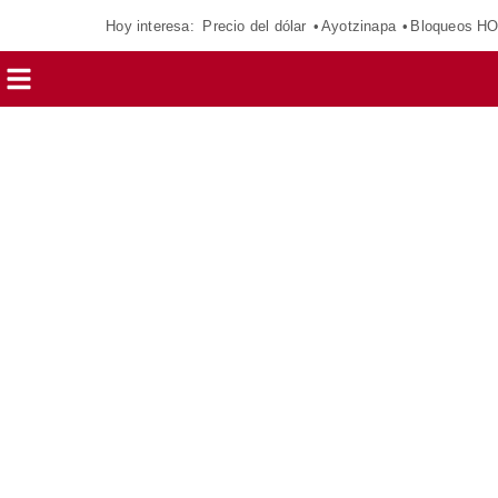
Hoy interesa:
Precio del dólar
Ayotzinapa
Bloqueos H