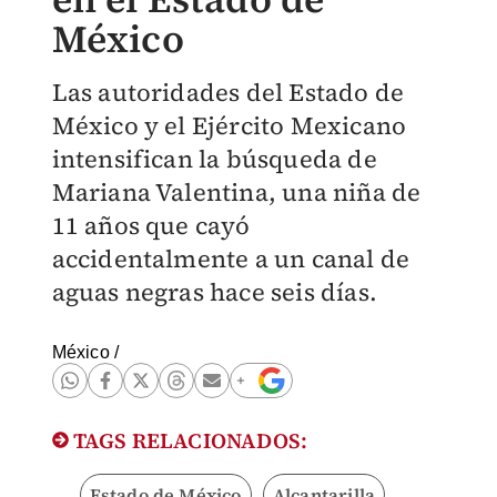
México
Las autoridades del Estado de
México y el Ejército Mexicano
intensifican la búsqueda de
Mariana Valentina, una niña de
11 años que cayó
accidentalmente a un canal de
aguas negras hace seis días.
México
/
TAGS RELACIONADOS:
Estado de México
Alcantarilla