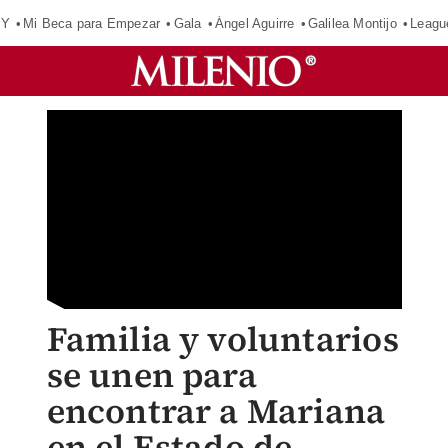
OY
Mi Beca para Empezar
Gala
Ángel Aguirre
Galilea Montijo
Leagu
Familia y voluntarios
se unen para
encontrar a Mariana
en el Estado de