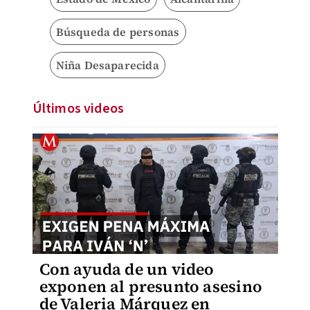
Búsqueda de personas
Niña Desaparecida
Últimos videos
Con ayuda de un video
exponen al presunto asesino
de Valeria Márquez en