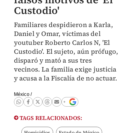
Custodio'
Familiares despidieron a Karla,
Daniel y Omar, víctimas del
youtuber Roberto Carlos N, 'El
Custodio'. El sujeto, aún prófugo,
disparó y mató a sus tres
vecinos. La familia exige justicia
y acusa a la Fiscalía de no actuar.
México
/
TAGS RELACIONADOS:
Homicidios
Estado de México