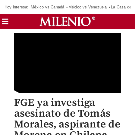
Hoy interesa:
México vs Canadá
México vs Venezuela
La Casa de 
FGE ya investiga
asesinato de Tomás
Morales, aspirante de
Morena en Chilapa