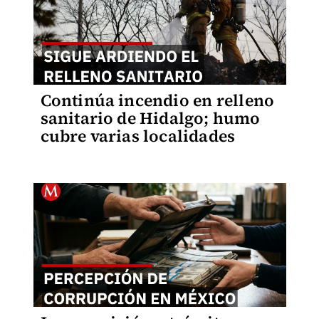
Continúa incendio en relleno
sanitario de Hidalgo; humo
cubre varias localidades