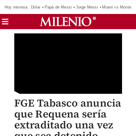
Hoy interesa:
Dólar
Papá de Messi
Jorge Messi
Miami vs Monterr
FGE Tabasco anuncia
que Requena sería
extraditado una vez
que sea detenido