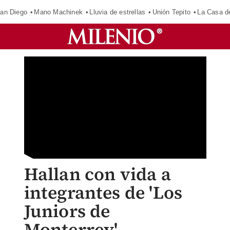
an Diego
Mano Machinek
Lluvia de estrellas
Unión Tepito
La Casa d
Hallan con vida a
integrantes de 'Los
Juniors de
Monterrey'