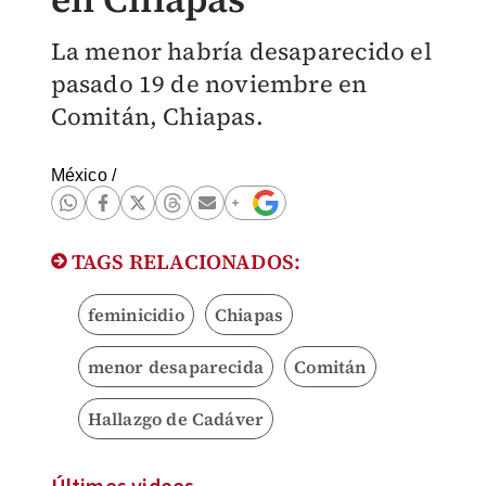
La menor habría desaparecido el
pasado 19 de noviembre en
Comitán, Chiapas.
México
/
TAGS RELACIONADOS:
feminicidio
Chiapas
menor desaparecida
Comitán
Hallazgo de Cadáver