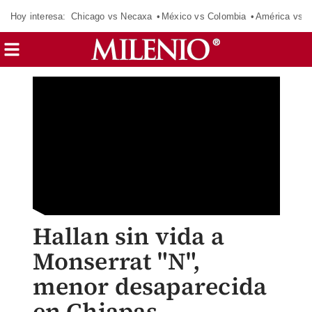
Hoy interesa:
Chicago vs Necaxa
México vs Colombia
América vs S
Hallan sin vida a
Monserrat "N",
menor desaparecida
en Chiapas